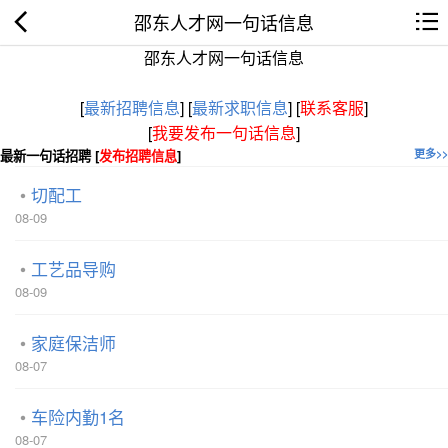
邵东人才网一句话信息
邵东人才网一句话信息
[
最新招聘信息
]
[
最新求职信息
]
[
联系客服
]
[
我要发布一句话信息
]
最新一句话招聘 [
发布招聘信息
]
更多>>
切配工
08-09
工艺品导购
08-09
家庭保洁师
08-07
车险内勤1名
08-07