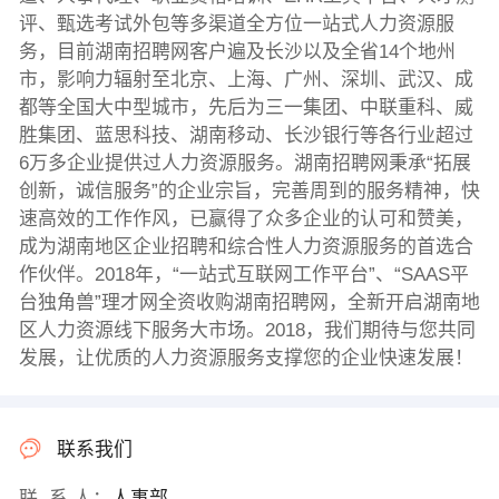
评、甄选考试外包等多渠道全方位一站式人力资源服
务，目前湖南招聘网客户遍及长沙以及全省14个地州
市，影响力辐射至北京、上海、广州、深圳、武汉、成
都等全国大中型城市，先后为三一集团、中联重科、威
胜集团、蓝思科技、湖南移动、长沙银行等各行业超过
6万多企业提供过人力资源服务。湖南招聘网秉承“拓展
创新，诚信服务”的企业宗旨，完善周到的服务精神，快
速高效的工作作风，已赢得了众多企业的认可和赞美，
成为湖南地区企业招聘和综合性人力资源服务的首选合
作伙伴。2018年，“一站式互联网工作平台”、“SAAS平
台独角兽”理才网全资收购湖南招聘网，全新开启湖南地
区人力资源线下服务大市场。2018，我们期待与您共同
发展，让优质的人力资源服务支撑您的企业快速发展！
联系我们
联 系 人：
人事部